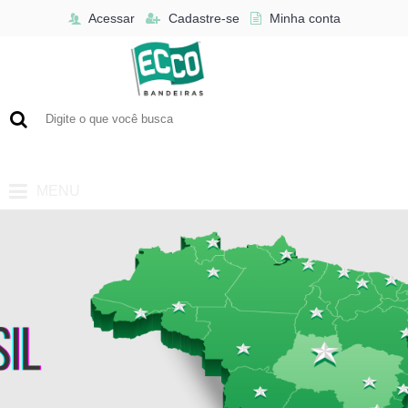
Acessar
Cadastre-se
Minha conta
0 - R$0,00
MENU