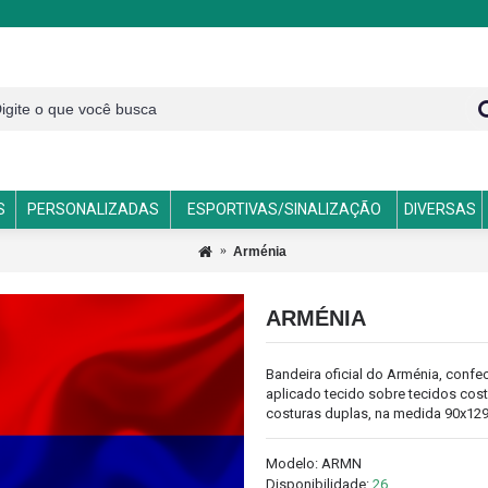
S
PERSONALIZADAS
ESPORTIVAS/SINALIZAÇÃO
DIVERSAS
Arménia
ARMÉNIA
Bandeira oficial do Arménia, con
aplicado tecido sobre tecidos cost
costuras duplas, na medida 90x12
Modelo:
ARMN
Disponibilidade:
26