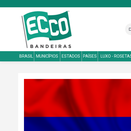
BRASIL
MUNICÍPIOS
ESTADOS
PAÍSES
LUXO - ROSETA