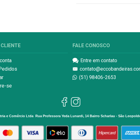
 CLIENTE
FALE CONOSCO
conta
Entre em contato
Pedidos
contato@eccobandeiras.co
ar
(51) 98406-2653
re-se
ria e Comércio Ltda Rua Professora Yeda Lunardi, 14 Bairro Scharlau - São Leopold