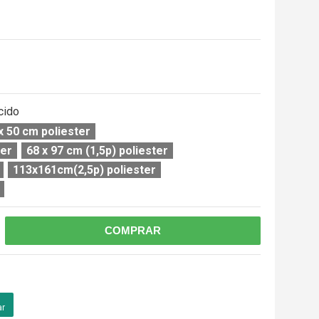
cido
x 50 cm poliester
ter
68 x 97 cm (1,5p) poliester
113x161cm(2,5p) poliester
COMPRAR
ar