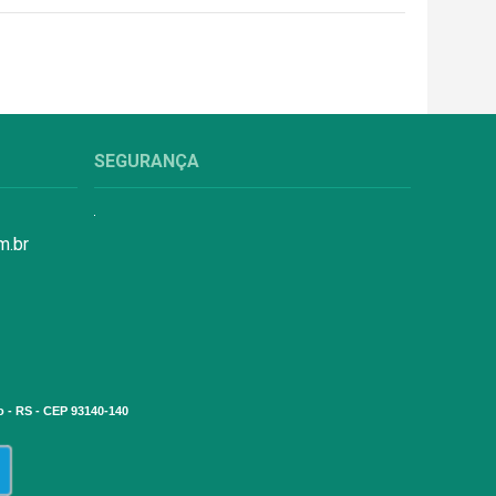
SEGURANÇA
m.br
o - RS - CEP 93140-140