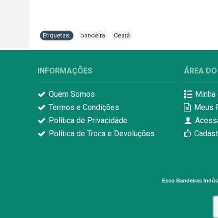
Etiquetas:
bandeira
,
Ceará
INFORMAÇÕES
ÁREA DO
Quem Somos
Minha 
Termos e Condições
Meus 
Política de Privacidade
Acess
Política de Troca e Devoluções
Cadast
Ecco Bandeiras Indúst