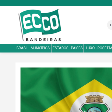
BRASIL
MUNICÍPIOS
ESTADOS
PAÍSES
LUXO - ROSETA