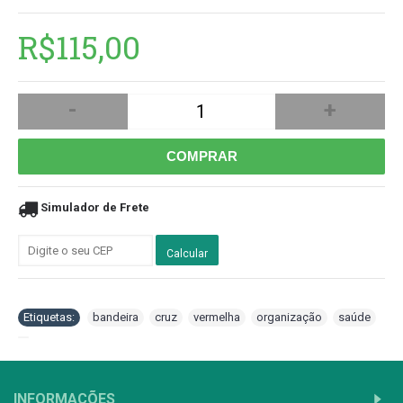
R$115,00
-
+
COMPRAR
Simulador de Frete
Calcular
Etiquetas:
bandeira
,
cruz
,
vermelha
,
organização
,
saúde
,
INFORMAÇÕES